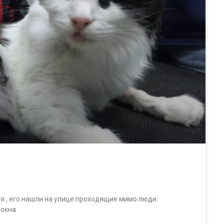
дя , его нашли на улице проходящие мимо люди.
 окна