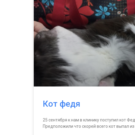
Кот федя
25 сентября к нам в клинику поступил кот Фе
Предположили что скорей всего кот выпал из