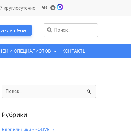
7 круглосуточно
отным в беде
ЧЕЙ И СПЕЦИАЛИСТОВ
КОНТАКТЫ
Рубрики
Блог клиники «POLIVET»