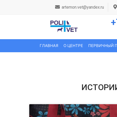
artemon.vet@yandex.ru
+
ГЛАВНАЯ
О ЦЕНТРЕ
ПЕРВИЧНЫЙ 
ИСТОРИ