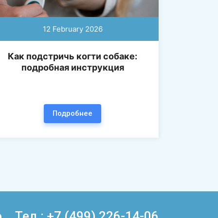
12 February 2026
Как подстричь когти собаке:
подробная инструкция
Подробнее
.
Тел.: +7 (499) 226-14-06