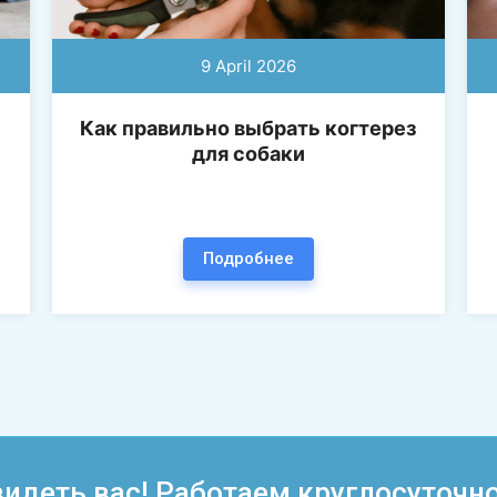
9 April 2026
Как правильно выбрать когтерез
для собаки
Подробнее
идеть вас! Работаем круглосуточно