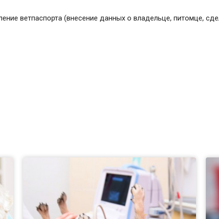
ение ветпаспорта (внесение данных о владельце, питомце, сде