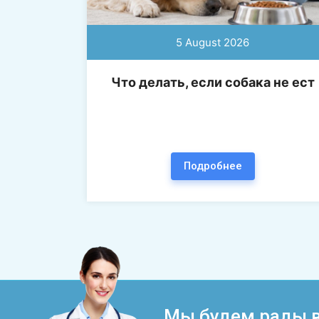
5 August 2026
Что делать, если собака не ест
Подробнее
Мы будем рады в