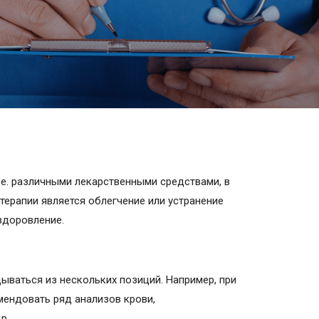
.е. различными лекарственными средствами, в
ерапии является облегчение или устранение
здоровление.
ываться из нескольких позиций. Например, при
мендовать ряд анализов крови,
р.