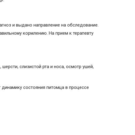
агноз и выдано направление на обследование.
равильному кормлению. На прием к терапевту
шерсти, слизистой рта и носа, осмотр ушей,
т динамику состояния питомца в процессе