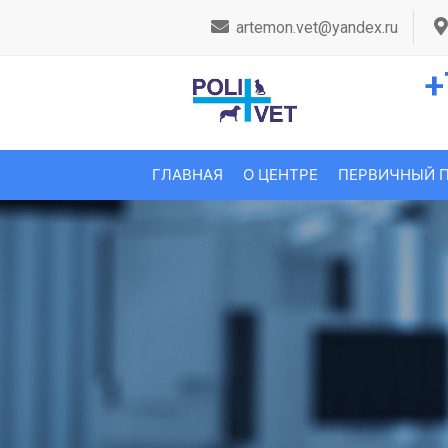
artemon.vet@yandex.ru
+
ГЛАВНАЯ
О ЦЕНТРЕ
ПЕРВИЧНЫЙ 