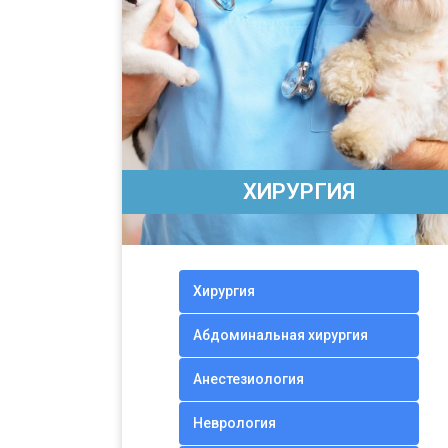
ХИРУРГИЯ
Хирургия
Абдоминальная хирургия
Анестезиология
Неврология