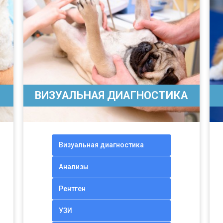
ВИЗУАЛЬНАЯ ДИАГНОСТИКА
Визуальная диагностика
Анализы
Рентген
УЗИ