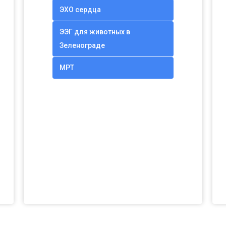
ЭХО сердца
ЭЭГ для животных в
Зеленограде
МРТ