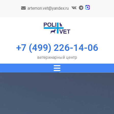
artemon.vet@yandex.ru
+7 (499) 226-14-06
ветеринарный центр