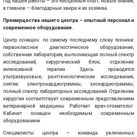
год нашей работы – это бесценный опыт, новые знания,
а главное — благодарные звери и их хозяева.
Преимущества нашего центра – опытный персонал и
современное оборудование.
Центр оснащен по самому последнему слову техники:
первоклассное диагностическое оборудование,
собственная лаборатория, выполняющая полный спектр
исследований, хирургический блок, отделение
интенсивной терапии. Здесь проводятся
ультразвуковые, рентгенологические исследования,
снятие электрокардиограммы, эхокардиограммы,
полный спектр лабораторных исследований. Отделение
хирургии соответствует современным представлениям
ветеринарной медицины. Работает врач-стоматолог.
Кабинет оснащен необходимым современным
оборудованием.
Специалисты центра – команда увлеченных