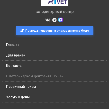
ветеринарный центр
Помощь животным оказавшимся в беде
Главная
Для врачей
Контакты
О ветеринарном центре «POLIVET»
Первичный прием
Услуги и цены