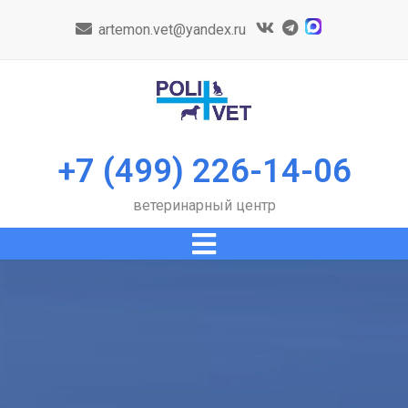
artemon.vet@yandex.ru
+7 (499) 226-14-06
ветеринарный центр