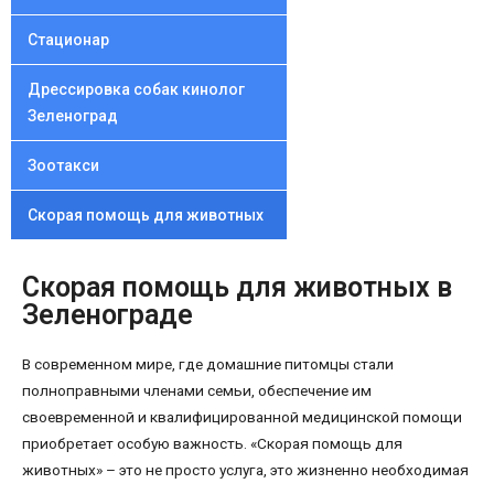
Стационар
Дрессировка собак кинолог
Зеленоград
Зоотакси
Скорая помощь для животных
Скорая помощь для животных в
Зеленограде
В современном мире, где домашние питомцы стали
полноправными членами семьи, обеспечение им
своевременной и квалифицированной медицинской помощи
приобретает особую важность. «Скорая помощь для
животных» – это не просто услуга, это жизненно необходимая