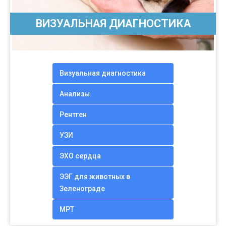
ВИЗУАЛЬНАЯ ДИАГНОСТИКА
Визуальная диагностика
Анализы
Рентген
УЗИ
ЭХО сердца
ЭЭГ для животных в
Зеленограде
МРТ