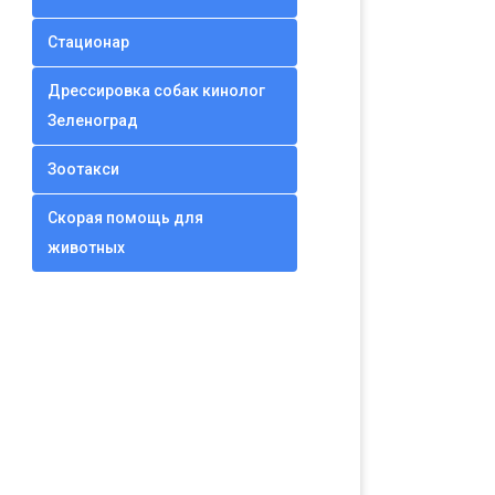
Стационар
Дрессировка собак кинолог
Зеленоград
Зоотакси
Скорая помощь для
животных