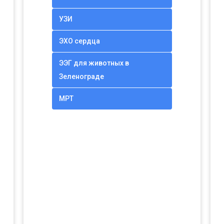
УЗИ
ЭХО сердца
ЭЭГ для животных в
Зеленограде
МРТ