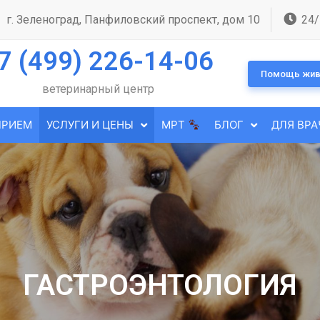
г. Зеленоград, Панфиловский проспект, дом 10
24/
7 (499) 226-14-06
Помощь жив
ветеринарный центр
ПРИЕМ
УСЛУГИ И ЦЕНЫ
МРТ
БЛОГ
ДЛЯ ВРА
ГАСТРОЭНТОЛОГИЯ