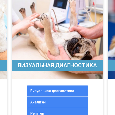
ВИЗУАЛЬНАЯ ДИАГНОСТИКА
Визуальная диагностика
Анализы
Рентген