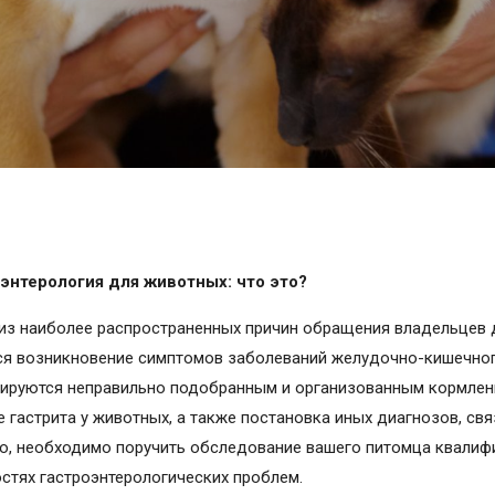
энтерология для животных: что это?
из наиболее распространенных причин обращения владельцев 
ся возникновение симптомов заболеваний желудочно-кишечног
ируются неправильно подобранным и организованным кормлени
е гастрита у животных, а также постановка иных диагнозов, с
о, необходимо поручить обследование вашего питомца квали
остях гастроэнтерологических проблем.