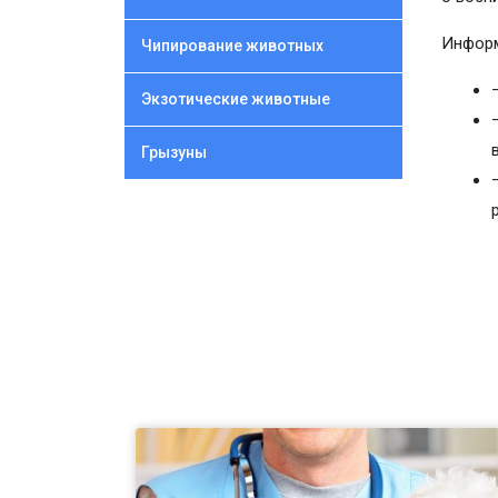
Информ
Чипирование животных
Экзотические животные
Грызуны