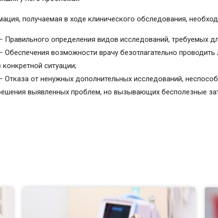
ация, получаемая в ходе клинического обследования, необход
— Правильного определения видов исследований, требуемых дл
— Обеспечения возможности врачу безотлагательно проводить
в конкретной ситуации;
— Отказа от ненужных дополнительных исследований, неспосо
решения выявленных проблем, но вызывающих бесполезные зат