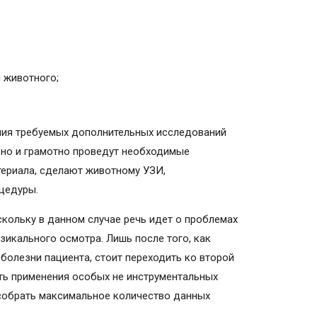
 животного;
ния требуемых дополнительных исследований
но и грамотно проведут необходимые
ериала, сделают животному УЗИ,
оцедуры.
скольку в данном случае речь идет о проблемах
зикального осмотра. Лишь после того, как
болезни пациента, стоит переходить ко второй
ь применения особых не инструментальных
собрать максимальное количество данных