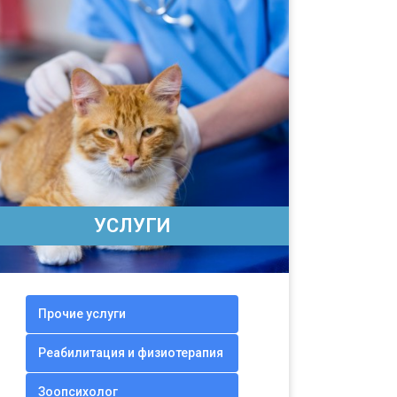
УСЛУГИ
Прочие услуги
Реабилитация и физиотерапия
Зоопсихолог