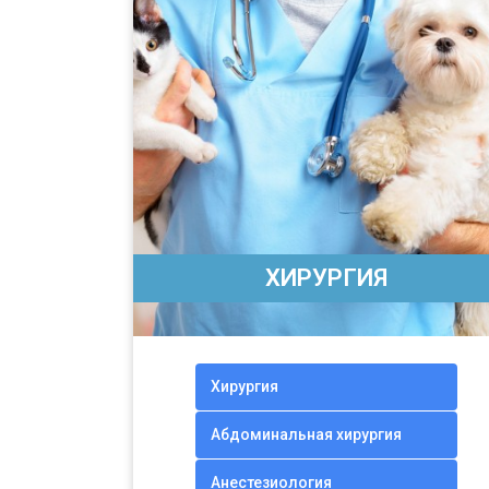
ХИРУРГИЯ
Хирургия
Абдоминальная хирургия
Анестезиология