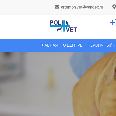
artemon.vet@yandex.ru
+
ГЛАВНАЯ
О ЦЕНТРЕ
ПЕРВИЧНЫЙ 