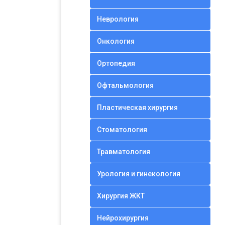
Неврология
Онкология
Ортопедия
Офтальмология
Пластическая хирургия
Стоматология
Травматология
Урология и гинекология
Хирургия ЖКТ
Нейрохирургия