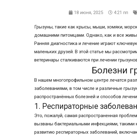
18 июня, 2025
4:21 пп
Грызуны, такие как крысы, мыши, хомяки, морс
домашними питомцами. Однако, как и все жив
Ранняя диагностика и лечение играют ключеву
маленьких друзей. В этой статье мы рассмотр
ветеринары сталкиваются при лечении грызунов
Болезни г
В нашем многопрофильном центре лечатся ра
заболеваниями, в том числе и различные грыз
распространённых болезней и способов лечен
1. Респираторные заболева
Это, пожалуй, самая распространенная проблем
вызваны бактериальными инфекциями, такими 
развитию респираторных заболеваний, включа