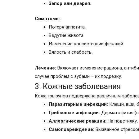
Запор или диарея.
Симптомы:
Потеря аппетита.
Вздутие живота.
Изменение консистенции фекалий.
Вялость и слабость.
Лечение:
Включает изменение рациона, антибио
случае проблем с зубами – их подрезку.
3. Кожные заболевания
Кожа грызунов подвержена различным заболев
Паразитарные инфекции:
Клещи, вши, б
Грибковые инфекции:
Дерматофития (с
Аллергические реакции:
На подстилку,
Самоповреждение:
Вызванное стрессом