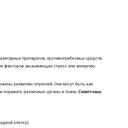
зитарных препаратов, противогрибковых средств,
ие факторов, вызывающих стресс или аллергию.
ржены развитию опухолей. Они могут быть как
и поражать различные органы и ткани.
Симптомы:
удной клетке).