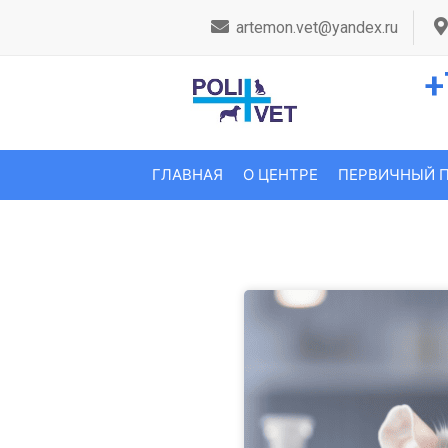
artemon.vet@yandex.ru
+
ГЛАВНАЯ
О ЦЕНТРЕ
ПЕРВИЧНЫЙ 