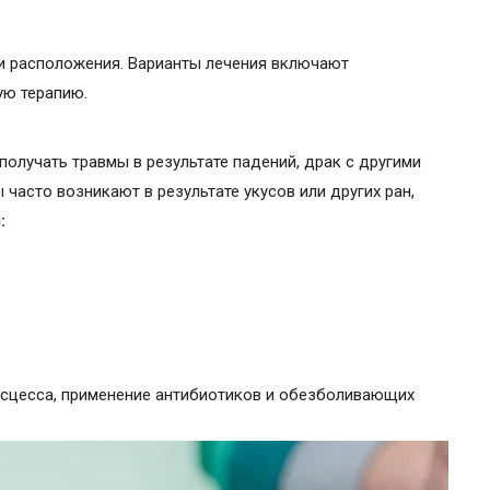
 и расположения. Варианты лечения включают
ую терапию.
получать травмы в результате падений, драк с другими
часто возникают в результате укусов или других ран,
:
бсцесса, применение антибиотиков и обезболивающих