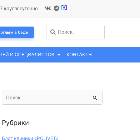
7 круглосуточно
отным в беде
ЧЕЙ И СПЕЦИАЛИСТОВ
КОНТАКТЫ
Рубрики
Блог клиники «POLIVET»