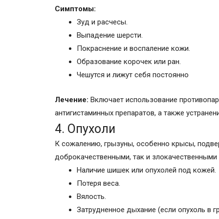
Симптомы:
Зуд и расчесы.
Выпадение шерсти.
Покраснение и воспаление кожи.
Образование корочек или ран.
Чешутся и лижут себя постоянно
Лечение:
Включает использование противопара
антигистаминных препаратов, а также устранен
4. Опухоли
К сожалению, грызуны, особенно крысы, подве
доброкачественными, так и злокачественными 
Наличие шишек или опухолей под кожей.
Потеря веса.
Вялость.
Затрудненное дыхание (если опухоль в гр