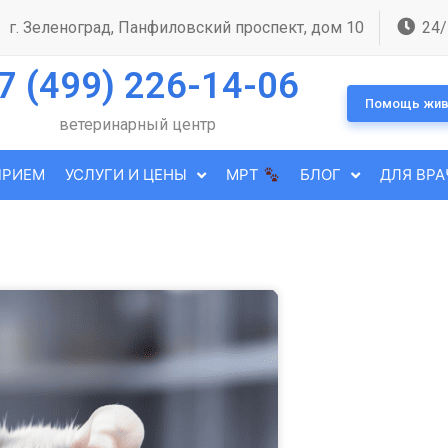
г. Зеленоград, Панфиловский проспект, дом 10
24/
7 (499) 226-14-06
Помощь жив
ветеринарный центр
ПРИЕМ
УСЛУГИ И ЦЕНЫ
МРТ
БЛОГ
ДЛЯ ВРА