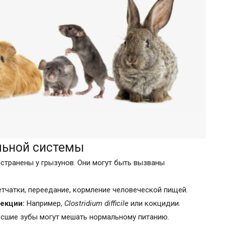
льной системы
транены у грызунов. Они могут быть вызваны
тчатки, переедание, кормление человеческой пищей.
екции:
Например,
Clostridium difficile
или кокцидии.
сшие зубы могут мешать нормальному питанию.